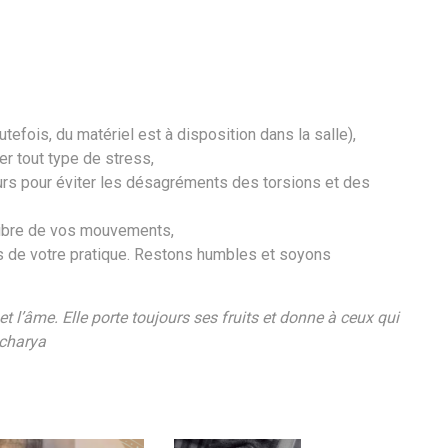
tefois, du matériel est à disposition dans la salle),
er tout type de stress,
ours pour éviter les désagréments des torsions et des
libre de vos mouvements,
rs de votre pratique. Restons humbles et soyons
t l’âme. Elle porte toujours ses fruits et donne à ceux qui
acharya