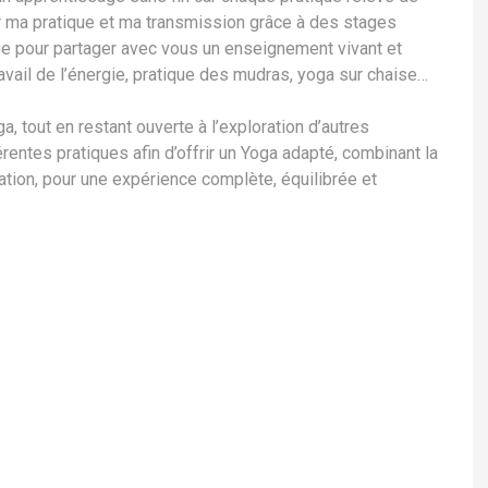
ir ma pratique et ma transmission grâce à des stages
ée pour partager avec vous un enseignement vivant et
ravail de l’énergie, pratique des mudras, yoga sur chaise…
a, tout en restant ouverte à l’exploration d’autres
ntes pratiques afin d’offrir un Yoga adapté, combinant la
itation, pour une expérience complète, équilibrée et