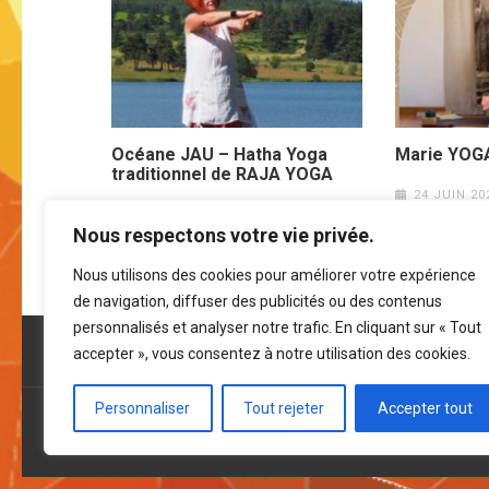
Océane JAU – Hatha Yoga
Marie YOG
traditionnel de RAJA YOGA
24 JUIN 20
2 JUIL 2022
ACG37
Nous respectons votre vie privée.
Nous utilisons des cookies pour améliorer votre expérience
de navigation, diffuser des publicités ou des contenus
personnalisés et analyser notre trafic. En cliquant sur « Tout
accepter », vous consentez à notre utilisation des cookies.
Personnaliser
Tout rejeter
Accepter tout
© 2021-2023 Ateliers du Champ Girault -
Infos léga