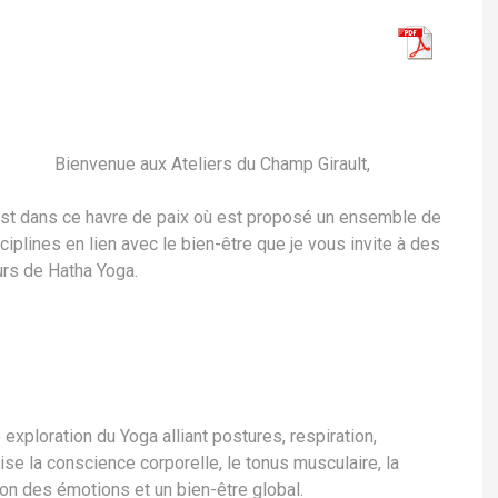
Bienvenue aux Ateliers du Champ Girault,
est dans ce havre de paix où est proposé un ensemble de
ciplines en lien avec le bien-être que je vous invite à des
rs de Hatha Yoga.
xploration du Yoga alliant postures, respiration,
ise la conscience corporelle, le tonus musculaire, la
ion des émotions et un bien-être global.