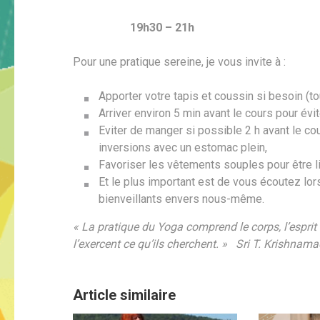
19h30 – 21h
Pour une pratique sereine, je vous invite à :
Apporter votre tapis et coussin si besoin (tou
Arriver environ 5 min avant le cours pour évit
Eviter de manger si possible 2 h avant le c
inversions avec un estomac plein,
Favoriser les vêtements souples pour être 
Et le plus important est de vous écoutez lo
bienveillants envers nous-même.
« La pratique du Yoga comprend le corps, l’esprit e
l’exercent ce qu’ils cherchent. » Sri T. Krishnam
Article similaire