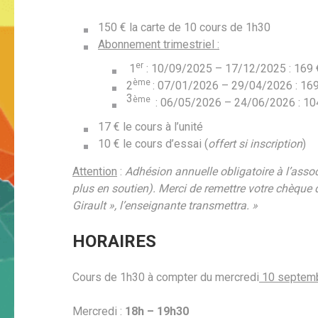
150 € la carte de 10 cours de 1h30
Abonnement trimestriel :
er
1
: 10/09/2025 – 17/12/2025 : 169 
ème
2
: 07/01/2026 – 29/04/2026 : 169
3
ème
: 06/05/2026 – 24/06/2026 : 104
17 € le cours à l’unité
10 € le cours d’essai (
offert si inscription
)
Attention
:
Adhésion annuelle obligatoire à l’assoc
plus en soutien). Merci de remettre votre chèque d
Girault », l’enseignante transmettra. »
HORAIRES
Cours de 1h30 à compter du mercredi
10 septem
Mercredi :
18h – 19h30