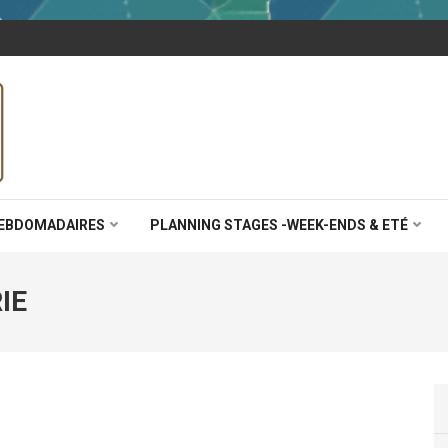
HAMP GIRAULT
HEBDOMADAIRES
PLANNING STAGES -WEEK-ENDS & ETÉ
IE