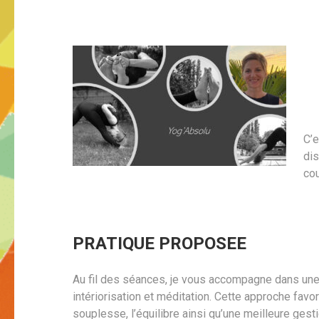
C’
dis
cou
PRATIQUE PROPOSEE
Au fil des séances, je vous accompagne dans une e
intériorisation et méditation. Cette approche favor
souplesse, l’équilibre ainsi qu’une meilleure gest