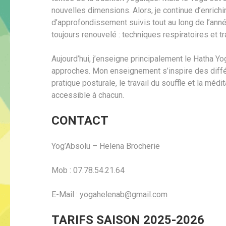
nouvelles dimensions. Alors, je continue d’enrich
d’approfondissement suivis tout au long de l’ann
toujours renouvelé : techniques respiratoires et t
Aujourd’hui, j’enseigne principalement le Hatha Yog
approches. Mon enseignement s’inspire des différe
pratique posturale, le travail du souffle et la méd
accessible à chacun.
CONTACT
Yog’Absolu – Helena Brocherie
Mob : 07.78.54.21.64
E-Mail :
yogahelenab@gmail.com
TARIFS SAISON 2025-2026