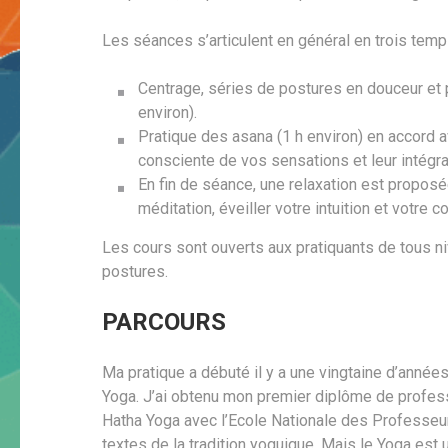
Les séances s’articulent en général en trois temp
Centrage, séries de postures en douceur et p
environ).
Pratique des asana (1 h environ) en accord av
consciente de vos sensations et leur intégrati
En fin de séance, une relaxation est proposée 
méditation, éveiller votre intuition et votre 
Les cours sont ouverts aux pratiquants de tous n
postures.
PARCOURS
Ma pratique a débuté il y a une vingtaine d’année
Yoga. J’ai obtenu mon premier diplôme de profe
Hatha Yoga avec l’Ecole Nationale des Professeu
textes de la tradition yoguique. Mais le Yoga est