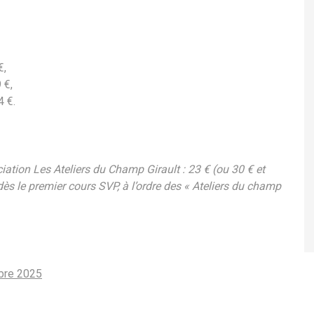
€,
 €,
 €.
iation Les Ateliers du Champ Girault : 23 € (ou 30 € et
ès le premier cours SVP, à l’ordre des « Ateliers du champ
bre 2025