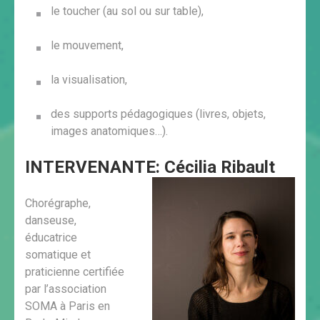
le toucher (au sol ou sur table),
le mouvement,
la visualisation,
des supports pédagogiques (livres, objets,
images anatomiques…).
​INTERVENANTE: Cécilia Ribault
Chorégraphe,
danseuse,
éducatrice
somatique et
praticienne certifiée
par l’association
SOMA à Paris en