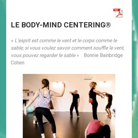
LE BODY-MIND CENTERING®
« L’esprit est comme le vent et le corps comme le
sable; si vous voulez savoir comment souffle le vent,
vous pouvez regarder le sable »
Bonnie Bainbridge
Cohen