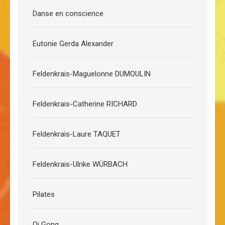
Danse en conscience
Eutonie Gerda Alexander
Feldenkrais-Maguelonne DUMOULIN
Feldenkrais-Catherine RICHARD
Feldenkrais-Laure TAQUET
Feldenkrais-Ulrike WÜRBACH
Pilates
Qi Gong