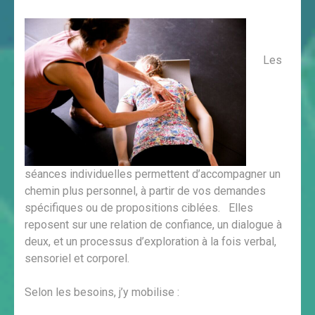
Les
séances individuelles permettent d’accompagner un
chemin plus personnel, à partir de vos demandes
spécifiques ou de propositions ciblées. Elles
reposent sur une relation de confiance, un dialogue à
deux, et un processus d’exploration à la fois verbal,
sensoriel et corporel.
Selon les besoins, j’y mobilise :