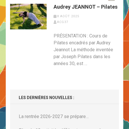
Audrey JEANNOT – Pilates
8 AOÛT 2025
ACG37
PRÉSENTATION : Cours de
Pilates encadrés par Audrey
Jeannot La méthode inventée
par Joseph Pilates dans les
années 30, est …
LES DERNIÈRES NOUVELLES :
La rentrée 2026-2027 se prépare…